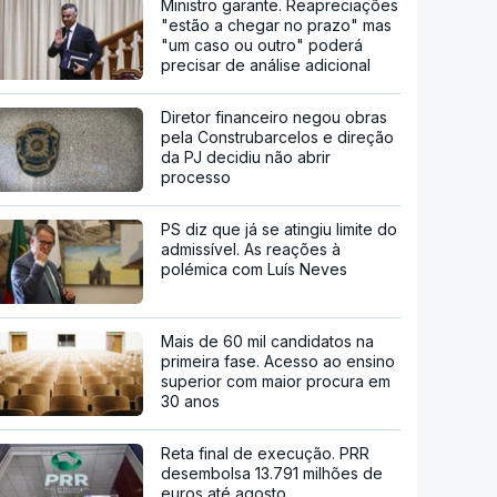
Ministro garante. Reapreciações
"estão a chegar no prazo" mas
"um caso ou outro" poderá
precisar de análise adicional
Diretor financeiro negou obras
pela Construbarcelos e direção
da PJ decidiu não abrir
processo
PS diz que já se atingiu limite do
admissível. As reações à
polémica com Luís Neves
Mais de 60 mil candidatos na
primeira fase. Acesso ao ensino
superior com maior procura em
30 anos
Reta final de execução. PRR
desembolsa 13.791 milhões de
euros até agosto