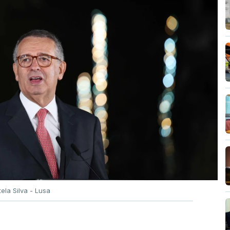
tela Silva - Lusa