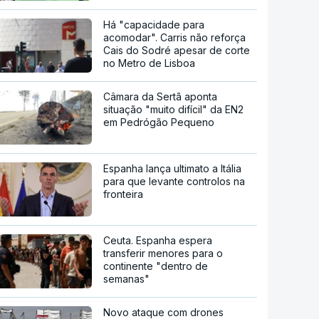
Há "capacidade para
acomodar". Carris não reforça
Cais do Sodré apesar de corte
no Metro de Lisboa
Câmara da Sertã aponta
situação "muito difícil" da EN2
em Pedrógão Pequeno
Espanha lança ultimato a Itália
para que levante controlos na
fronteira
Ceuta. Espanha espera
transferir menores para o
continente "dentro de
semanas"
Novo ataque com drones