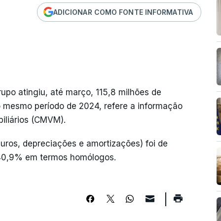
ADICIONAR COMO FONTE INFORMATIVA
po atingiu, até março, 115,8 milhões de
 mesmo período de 2024, refere a informação
iliários (CMVM).
juros, depreciações e amortizações) foi de
 40,9% em termos homólogos.