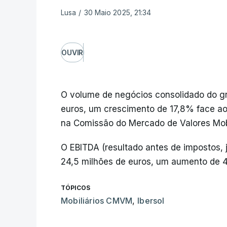
Lusa
/
30 Maio 2025, 21:34
OUVIR
O volume de negócios consolidado do gru
euros, um crescimento de 17,8% face ao
na Comissão do Mercado de Valores Mob
O EBITDA (resultado antes de impostos, 
24,5 milhões de euros, um aumento de
TÓPICOS
Mobiliários CMVM
,
Ibersol