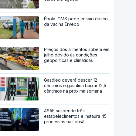
Ébola. OMS pede ensaio clínico
da vacina Ervebo
Preços dos alimentos sobem em
julho devido às condições
geopolíticas e climáticas
Gasóleo deverá descer 12
cêntimos e gasolina baixar 12,5
cêntimos na próxima semana
ASAE suspende três
estabelecimentos e instaura 45
processos na Lousã