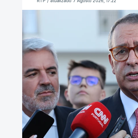
RTP
/
atualizado 7 Agosto 2026, 17:22