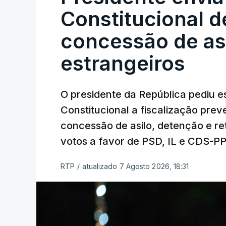
Constitucional d
concessão de asi
estrangeiros
O presidente da República pediu es
Constitucional a fiscalização pre
concessão de asilo, detenção e r
votos a favor de PSD, IL e CDS-P
RTP
/
atualizado 7 Agosto 2026, 18:31