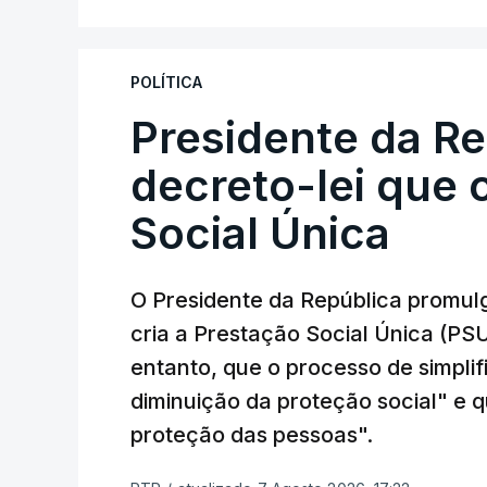
POLÍTICA
Presidente da R
decreto-lei que 
Social Única
O Presidente da República promulg
cria a Prestação Social Única (PSU
entanto, que o processo de simpli
diminuição da proteção social" e qu
proteção das pessoas".