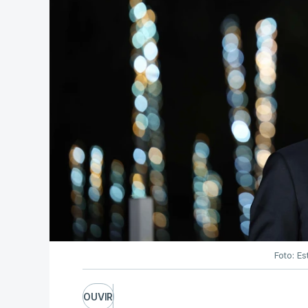
Foto: Es
OUVIR