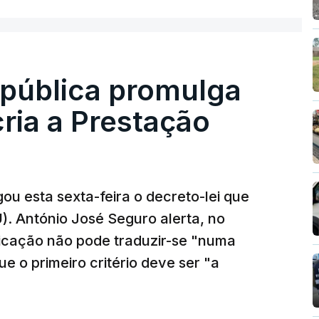
epública promulga
cria a Prestação
ou esta sexta-feira o decreto-lei que
). António José Seguro alerta, no
ficação não pode traduzir-se "numa
e o primeiro critério deve ser "a