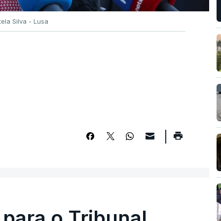
tela Silva - Lusa
 para o Tribunal