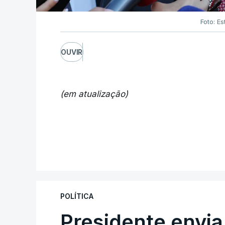
Foto: Es
OUVIR
(em atualização)
POLÍTICA
Presidente envia