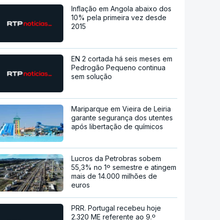
Inflação em Angola abaixo dos
10% pela primeira vez desde
2015
EN 2 cortada há seis meses em
Pedrogão Pequeno continua
sem solução
Mariparque em Vieira de Leiria
garante segurança dos utentes
após libertação de químicos
Lucros da Petrobras sobem
55,3% no 1º semestre e atingem
mais de 14.000 milhões de
euros
PRR. Portugal recebeu hoje
2.320 ME referente ao 9.º