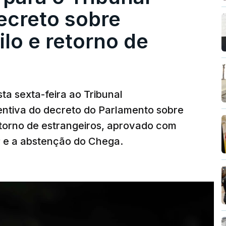
ecreto sobre
lo e retorno de
ta sexta-feira ao Tribunal
ventiva do decreto do Parlamento sobre
etorno de estrangeiros, aprovado com
P e a abstenção do Chega.