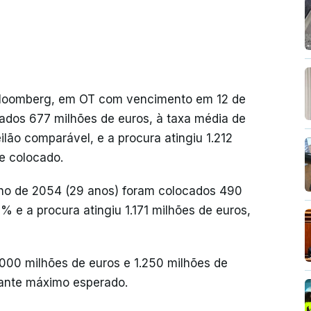
Bloomberg, em OT com vencimento em 12 de
ados 677 milhões de euros, à taxa média de
eilão comparável, e a procura atingiu 1.212
e colocado.
ho de 2054 (29 anos) foram colocados 490
% e a procura atingiu 1.171 milhões de euros,
.000 milhões de euros e 1.250 milhões de
tante máximo esperado.