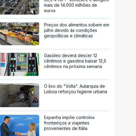
mais de 14.000 milhões de
euros
Preços dos alimentos sobem em
julho devido às condições
geopolíticas e climáticas
Gasóleo deverá descer 12
cêntimos e gasolina baixar 12,5
cêntimos na próxima semana
O lixo do "Volta". Autarquia de
Lisboa reforçou higiene urbana
Espanha impõe controlos
fronteiriços a viajantes
provenientes de Itália