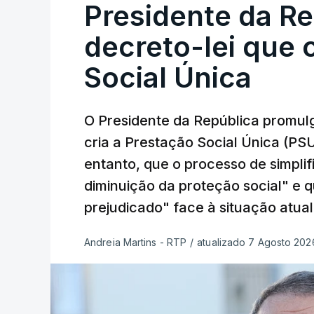
Presidente da R
decreto-lei que 
Social Única
O Presidente da República promulg
cria a Prestação Social Única (PSU
entanto, que o processo de simpli
diminuição da proteção social" e 
prejudicado" face à situação atual
Andreia Martins - RTP
/
atualizado 7 Agosto 2026