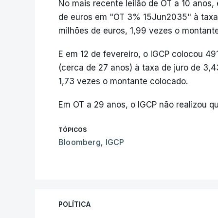
No mais recente leilão de OT a 10 anos
de euros em "OT 3% 15Jun2035" à taxa d
milhões de euros, 1,99 vezes o montant
E em 12 de fevereiro, o IGCP colocou 4
(cerca de 27 anos) à taxa de juro de 3,
1,73 vezes o montante colocado.
Em OT a 29 anos, o IGCP não realizou qua
TÓPICOS
Bloomberg
,
IGCP
POLÍTICA