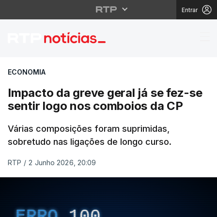
Entrar
Impacto da greve geral
ECONOMIA
Impacto da greve geral já se fez-se
sentir logo nos comboios da CP
Várias composições foram suprimidas,
sobretudo nas ligações de longo curso.
RTP
/
2 Junho 2026, 20:09
ERRO
100