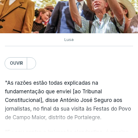
Lusa
OUVIR
"As razões estão todas explicadas na
fundamentação que enviei [ao Tribunal
Constitucional], disse António José Seguro aos
jornalistas, no final da sua visita às Festas do Povo
de Campo Maior, distrito de Portalegre.
"Eu sou contra a imigração clandestina, é preciso