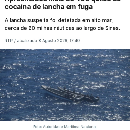
cocaína de lancha em fuga
A lancha suspeita foi detetada em alto mar,
cerca de 60 milhas náuticas ao largo de Sines.
RTP
/
atualizado 8 Agosto 2026, 17:40
Foto: Autoridade Marítima Nacional