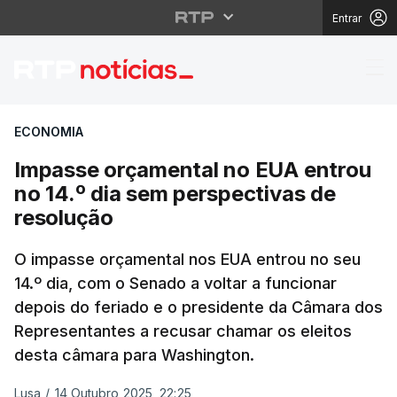
Entrar
Impasse orçamental no
ECONOMIA
Impasse orçamental no EUA entrou
no 14.º dia sem perspectivas de
resolução
O impasse orçamental nos EUA entrou no seu
14.º dia, com o Senado a voltar a funcionar
depois do feriado e o presidente da Câmara dos
Representantes a recusar chamar os eleitos
desta câmara para Washington.
Lusa
/
14 Outubro 2025, 22:25