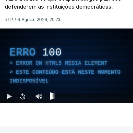
defenderem as instituições democráticas.
RTP
/
6 Agosto 2026, 20:23
ERRO
100
ERROR ON HTML5 MEDIA ELEMENT
ESTE CONTEÚDO ESTÁ NESTE MOMENTO
INDISPONÍVEL