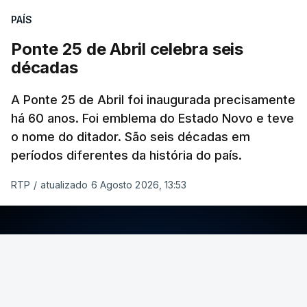
PAÍS
Ponte 25 de Abril celebra seis
décadas
A Ponte 25 de Abril foi inaugurada precisamente
há 60 anos. Foi emblema do Estado Novo e teve
o nome do ditador. São seis décadas em
períodos diferentes da história do país.
RTP
/
atualizado 6 Agosto 2026, 13:53
ERRO
100
ERROR ON HTML5 MEDIA ELEMENT
ESTE CONTEÚDO ESTÁ NESTE MOMENTO