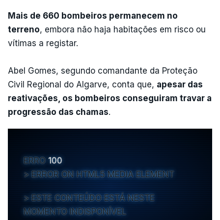
Mais de 660 bombeiros permanecem no
terreno
, embora não haja habitações em risco ou
vítimas a registar.
Abel Gomes, segundo comandante da Proteção
Civil Regional do Algarve, conta que,
apesar das
reativações, os bombeiros conseguiram travar a
progressão das chamas
.
ERRO
100
ERROR ON HTML5 MEDIA ELEMENT
ESTE CONTEÚDO ESTÁ NESTE
MOMENTO INDISPONÍVEL