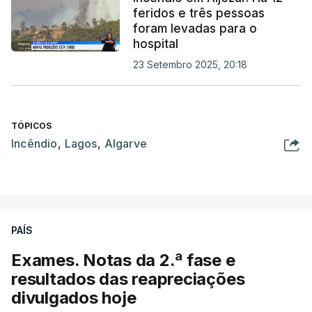
feridos e três pessoas
foram levadas para o
hospital
23 Setembro 2025, 20:18
TÓPICOS
Incêndio
,
Lagos
,
Algarve
PAÍS
Exames. Notas da 2.ª fase e
resultados das reapreciações
divulgados hoje