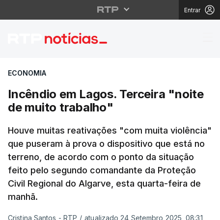
Entrar
Incêndio em Lagos. Ter
ECONOMIA
Incêndio em Lagos. Terceira "noite
de muito trabalho"
Houve muitas reativações "com muita violência"
que puseram à prova o dispositivo que está no
terreno, de acordo com o ponto da situação
feito pelo segundo comandante da Proteção
Civil Regional do Algarve, esta quarta-feira de
manhã.
Cristina Santos - RTP
/
atualizado 24 Setembro 2025, 08:31