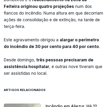
Feiteira originou quatro projeções
num dos
flancos do incêndio. Numa altura em que decorriam
ações de consolidação e de extinção, na tarde de
terça-feira.
Este agravamento obrigou a
alargar o perímetro
do incêndio de 30 por cento para 40 por cento
.
Desde domingo,
três pessoas precisaram de
assistência hospitalar
, e outras nove tiveram que
ser assistidas no local.
ARTIGOS RELACIONADOS
Incêndio em Aljezur. Há 12