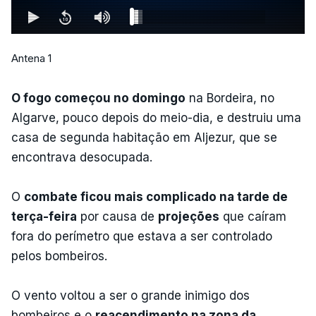
Antena 1
O fogo começou no domingo
na Bordeira, no
Algarve, pouco depois do meio-dia, e destruiu uma
casa de segunda habitação em Aljezur, que se
encontrava desocupada.
O
combate ficou mais complicado na tarde de
terça-feira
por causa de
projeções
que caíram
fora do perímetro que estava a ser controlado
pelos bombeiros.
O vento voltou a ser o grande inimigo dos
bombeiros e o
reacendimento na zona da