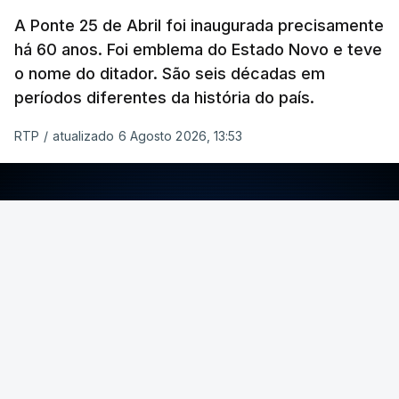
A Ponte 25 de Abril foi inaugurada precisamente
há 60 anos. Foi emblema do Estado Novo e teve
o nome do ditador. São seis décadas em
períodos diferentes da história do país.
RTP
/
atualizado 6 Agosto 2026, 13:53
ERRO
100
ERROR ON HTML5 MEDIA ELEMENT
ESTE CONTEÚDO ESTÁ NESTE MOMENTO
INDISPONÍVEL