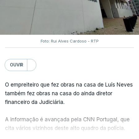
Foto: Rui Alves Cardoso - RTP
OUVIR
O empreiteiro que fez obras na casa de Luís Neves
também fez obras na casa do ainda diretor
financeiro da Judiciária.
A informação é avançada pela CNN Portugal, que
cita vários vizinhos deste alto quadro da polícia.