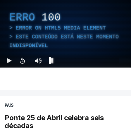
ERRO
100
ERROR ON HTML5 MEDIA ELEMENT
ESTE CONTEÚDO ESTÁ NESTE MOMENTO
INDISPONÍVEL
PAÍS
Ponte 25 de Abril celebra seis
décadas