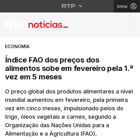
Entrar
Índice FAO dos preços
ECONOMIA
Índice FAO dos preços dos
alimentos sobe em fevereiro pela 1.ª
vez em 5 meses
O preço global dos produtos alimentares a nível
mundial aumentou em fevereiro, pela primeira
vez em cinco meses, impulsionado pelos do
trigo, óleos vegetais e carnes, segundo a
Organização das Nações Unidas para a
Alimentação e a Agricultura (FAO).