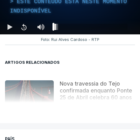
ESTE CONTEÚDO ESTÁ NESTE MOMENTO
INDISPONÍVEL
Foto: Rui Alves Cardoso - RTP
ARTIGOS RELACIONADOS
Nova travessia do Tejo
confirmada enquanto Ponte
25 de Abril celebra 60 anos
atualizado 6 Agosto 2026, 13:02
VER MAIS
PAÍS