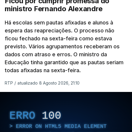
Ficou por cumprir promessa do
ministro Fernando Alexandre
Há escolas sem pautas afixadas e alunos à
espera das reapreciações. O processo não
ficou fechado na sexta-feira como estava
previsto. Vários agrupamentos receberam os
dados com atraso e erros. O ministro da
Educação tinha garantido que as pautas seriam
todas afixadas na sexta-feira.
RTP
/
atualizado 8 Agosto 2026, 21:10
ERRO
100
ERROR ON HTML5 MEDIA ELEMENT