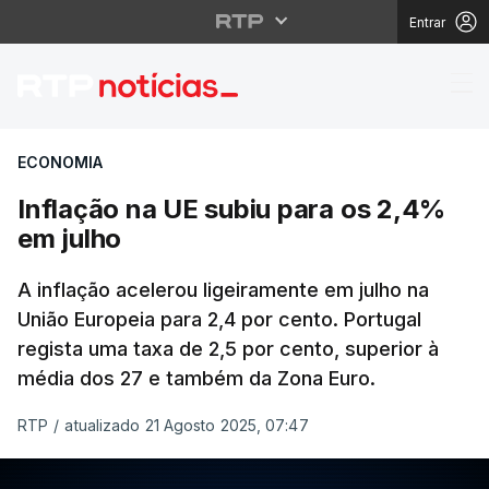
Entrar
Inflação na UE subiu 
ECONOMIA
Inflação na UE subiu para os 2,4%
em julho
A inflação acelerou ligeiramente em julho na
União Europeia para 2,4 por cento. Portugal
regista uma taxa de 2,5 por cento, superior à
média dos 27 e também da Zona Euro.
RTP
/
atualizado 21 Agosto 2025, 07:47