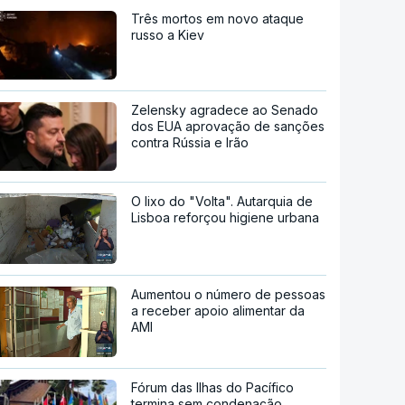
Três mortos em novo ataque
russo a Kiev
Zelensky agradece ao Senado
dos EUA aprovação de sanções
contra Rússia e Irão
O lixo do "Volta". Autarquia de
Lisboa reforçou higiene urbana
Aumentou o número de pessoas
a receber apoio alimentar da
AMI
Fórum das Ilhas do Pacífico
termina sem condenação