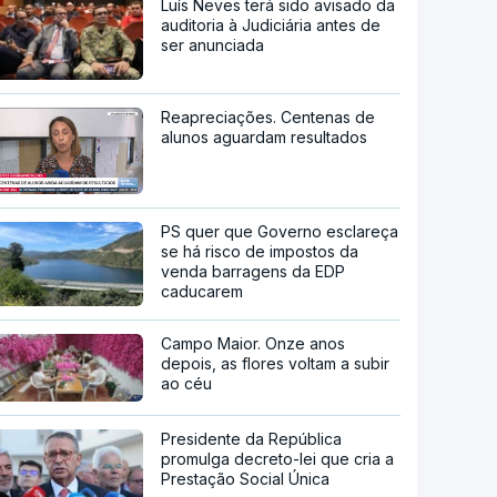
Luís Neves terá sido avisado da
auditoria à Judiciária antes de
ser anunciada
Reapreciações. Centenas de
alunos aguardam resultados
PS quer que Governo esclareça
se há risco de impostos da
venda barragens da EDP
caducarem
Campo Maior. Onze anos
depois, as flores voltam a subir
ao céu
Presidente da República
promulga decreto-lei que cria a
Prestação Social Única