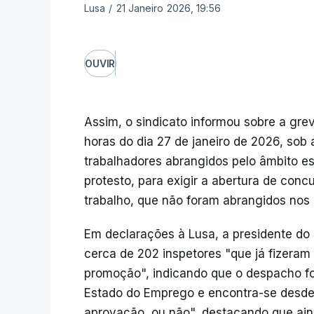
Lusa
/
21 Janeiro 2026, 19:56
OUVIR
Assim, o sindicato informou sobre a gre
horas do dia 27 de janeiro de 2026, sob 
trabalhadores abrangidos pelo âmbito es
protesto, para exigir a abertura de con
trabalho, que não foram abrangidos nos
Em declarações à Lusa, a presidente do 
cerca de 202 inspetores "que já fizeram
promoção", indicando que o despacho fo
Estado do Emprego e encontra-se desde 
aprovação, ou não", destacando que ain