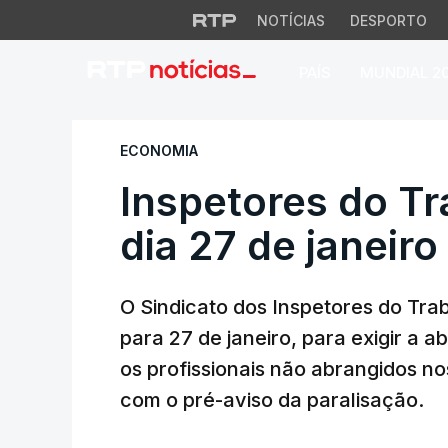
NOTÍCIAS
DESPORTO
PAÍS
MUNDIAL 2
Inspetores do Trab
ECONOMIA
Inspetores do T
dia 27 de janeiro
O Sindicato dos Inspetores do Tra
para 27 de janeiro, para exigir a
os profissionais não abrangidos n
com o pré-aviso da paralisação.