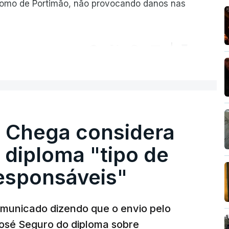
romo de Portimão, não provocando danos nas
ER MAIS
. Chega considera
 diploma "tipo de
responsáveis"
municado dizendo que o envio pelo
José Seguro do diploma sobre