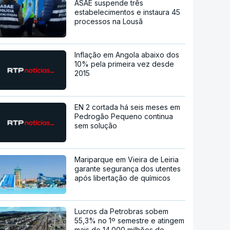
ASAE suspende três
estabelecimentos e instaura 45
processos na Lousã
Inflação em Angola abaixo dos
10% pela primeira vez desde
2015
EN 2 cortada há seis meses em
Pedrogão Pequeno continua
sem solução
Mariparque em Vieira de Leiria
garante segurança dos utentes
após libertação de químicos
Lucros da Petrobras sobem
55,3% no 1º semestre e atingem
mais de 14.000 milhões de