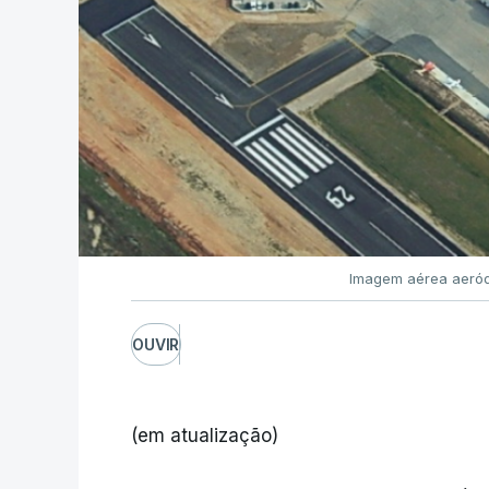
Imagem aérea aeród
OUVIR
(em atualização)