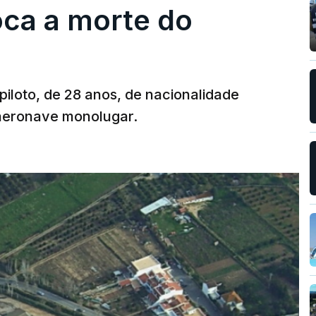
oca a morte do
 piloto, de 28 anos, de nacionalidade
 aeronave monolugar.