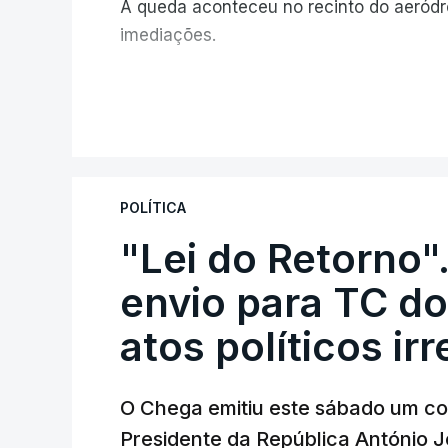
A queda aconteceu no recinto do aeród
imediações.
V
POLÍTICA
"Lei do Retorno"
envio para TC do
atos políticos ir
O Chega emitiu este sábado um co
Presidente da República António 