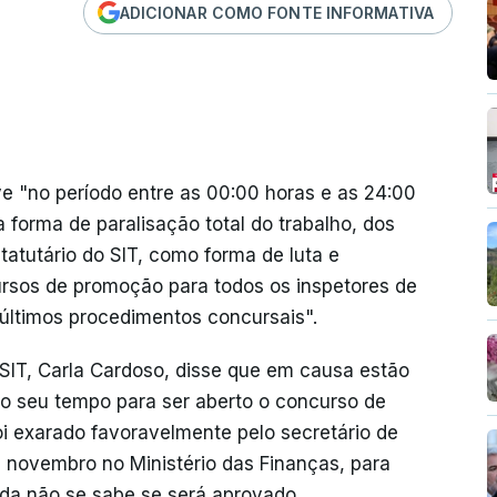
ADICIONAR COMO FONTE INFORMATIVA
ve "no período entre as 00:00 horas e as 24:00
a forma de paralisação total do trabalho, dos
tatutário do SIT, como forma de luta e
cursos de promoção para todos os inspetores de
 últimos procedimentos concursais".
SIT, Carla Cardoso, disse que em causa estão
 o seu tempo para ser aberto o concurso de
i exarado favoravelmente pelo secretário de
novembro no Ministério das Finanças, para
da não se sabe se será aprovado.