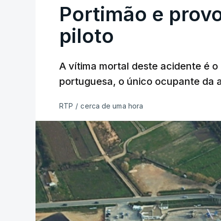
Portimão e prov
piloto
A vítima mortal deste acidente é o
portuguesa, o único ocupante da
RTP
/
cerca de uma hora