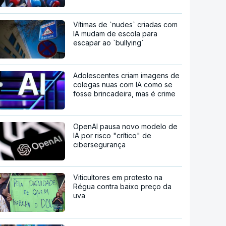
Vítimas de `nudes` criadas com
IA mudam de escola para
escapar ao `bullying`
Adolescentes criam imagens de
colegas nuas com IA como se
fosse brincadeira, mas é crime
OpenAI pausa novo modelo de
IA por risco "crítico" de
cibersegurança
Viticultores em protesto na
Régua contra baixo preço da
uva