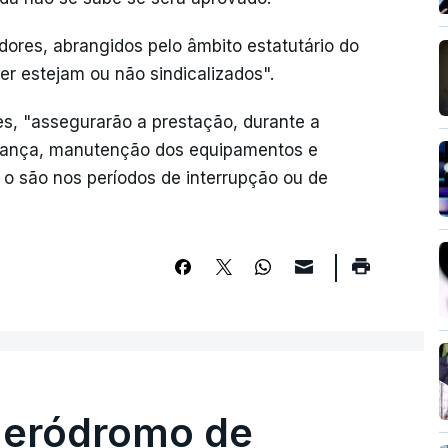
dores, abrangidos pelo âmbito estatutário do
er estejam ou não sindicalizados".
res, "assegurarão a prestação, durante a
urança, manutenção dos equipamentos e
 são nos períodos de interrupção ou de
 aeródromo de