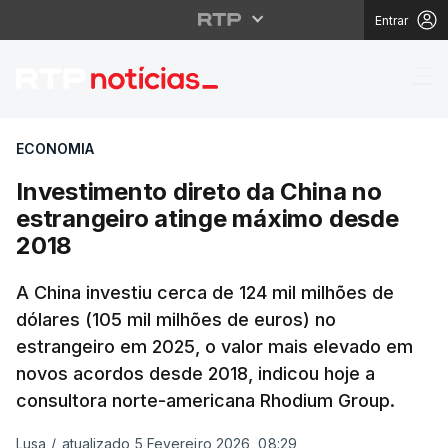
Entrar
Investimento direto d
ECONOMIA
Investimento direto da China no
estrangeiro atinge máximo desde
2018
A China investiu cerca de 124 mil milhões de
dólares (105 mil milhões de euros) no
estrangeiro em 2025, o valor mais elevado em
novos acordos desde 2018, indicou hoje a
consultora norte-americana Rhodium Group.
Lusa
/
atualizado 5 Fevereiro 2026, 08:29