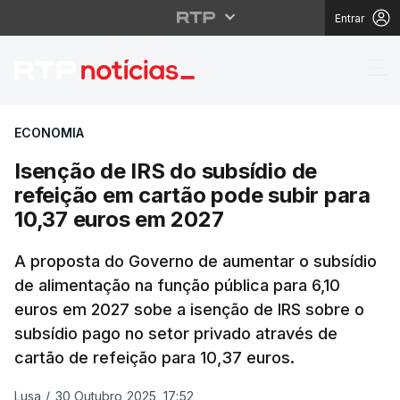
Entrar
Isenção de IRS do sub
ECONOMIA
Isenção de IRS do subsídio de
refeição em cartão pode subir para
10,37 euros em 2027
A proposta do Governo de aumentar o subsídio
de alimentação na função pública para 6,10
euros em 2027 sobe a isenção de IRS sobre o
subsídio pago no setor privado através de
cartão de refeição para 10,37 euros.
Lusa
/
30 Outubro 2025, 17:52