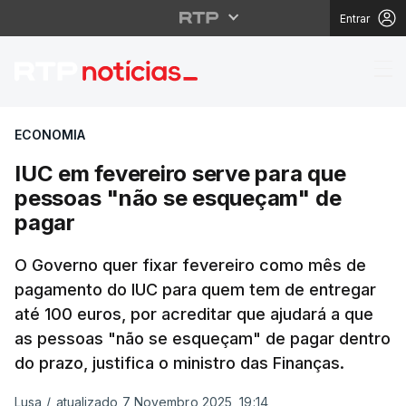
Entrar
IUC em fevereiro serv
ECONOMIA
IUC em fevereiro serve para que
pessoas "não se esqueçam" de
pagar
O Governo quer fixar fevereiro como mês de
pagamento do IUC para quem tem de entregar
até 100 euros, por acreditar que ajudará a que
as pessoas "não se esqueçam" de pagar dentro
do prazo, justifica o ministro das Finanças.
Lusa
/
atualizado 7 Novembro 2025, 19:14