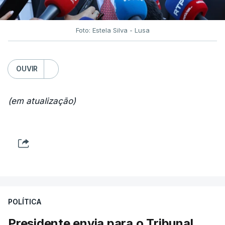
Foto: Estela Silva - Lusa
OUVIR
(em atualização)
POLÍTICA
Presidente envia para o Tribunal