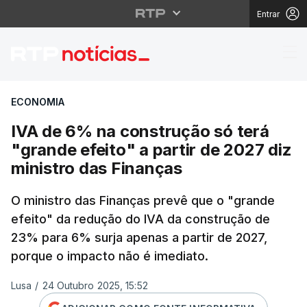
Entrar
IVA de 6% na construçã
ECONOMIA
IVA de 6% na construção só terá
"grande efeito" a partir de 2027 diz
ministro das Finanças
O ministro das Finanças prevê que o "grande
efeito" da redução do IVA da construção de
23% para 6% surja apenas a partir de 2027,
porque o impacto não é imediato.
Lusa
/
24 Outubro 2025, 15:52