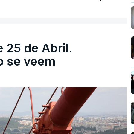
 25 de Abril.
ão se veem