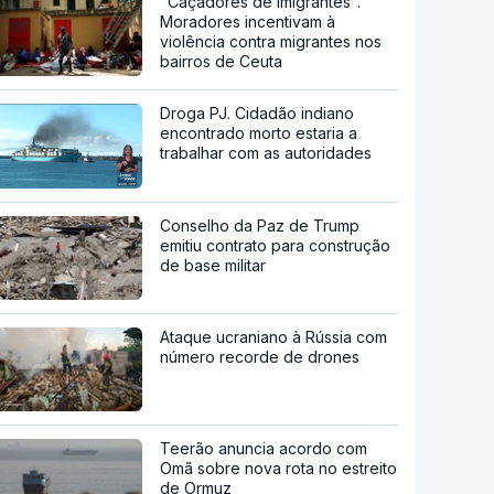
"Caçadores de imigrantes".
Moradores incentivam à
violência contra migrantes nos
bairros de Ceuta
Droga PJ. Cidadão indiano
encontrado morto estaria a
trabalhar com as autoridades
Conselho da Paz de Trump
emitiu contrato para construção
de base militar
Ataque ucraniano à Rússia com
número recorde de drones
Teerão anuncia acordo com
Omã sobre nova rota no estreito
de Ormuz