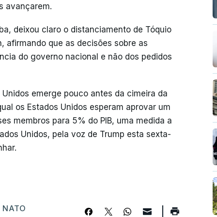
is avançarem.
iba, deixou claro o distanciamento de Tóquio
, afirmando que as decisões sobre as
cia do governo nacional e não dos pedidos
s Unidos emerge pouco antes da cimeira da
ual os Estados Unidos esperam aprovar um
íses membros para 5% do PIB, uma medida a
ados Unidos, pela voz de Trump esta sexta-
nhar.
,
NATO