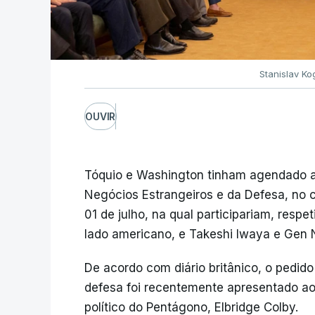
Stanislav Ko
OUVIR
Tóquio e Washington tinham agendado a 
Negócios Estrangeiros e da Defesa, no
01 de julho, na qual participariam, resp
lado americano, e Takeshi Iwaya e Gen N
De acordo com diário britânico, o pedi
defesa foi recentemente apresentado ao 
político do Pentágono, Elbridge Colby.