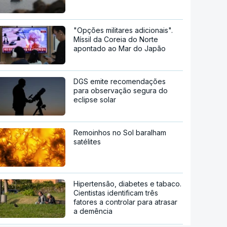
"Opções militares adicionais".
Míssil da Coreia do Norte
apontado ao Mar do Japão
DGS emite recomendações
para observação segura do
eclipse solar
Remoinhos no Sol baralham
satélites
Hipertensão, diabetes e tabaco.
Cientistas identificam três
fatores a controlar para atrasar
a demência