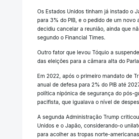
Os Estados Unidos tinham já instado o
para 3% do PIB, e o pedido de um novo
decidiu cancelar a reunião, ainda que n
segundo o Financial Times.
Outro fator que levou Tóquio a suspender
das eleições para a câmara alta do Parl
Em 2022, após o primeiro mandato de Tr
anual de defesa para 2% do PIB até 202
política nipónica de segurança do pós-
pacifista, que igualava o nível de desp
A segunda Administração Trump criticou
Unidos e o Japão, considerando-o unilat
para acolher as tropas norte-americana