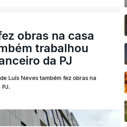
fez obras na casa
ambém trabalhou
nanceiro da PJ
a de Luís Neves também fez obras na
 PJ.