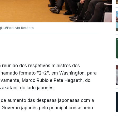
giku/Pool via Reuters
reunião dos respetivos ministros dos
 chamado formato "2+2", em Washington, para
etivamente, Marco Rubio e Pete Hegseth, do
akatani, do lado japonês.
do de aumento das despesas japonesas com a
Governo japonês pelo principal conselheiro