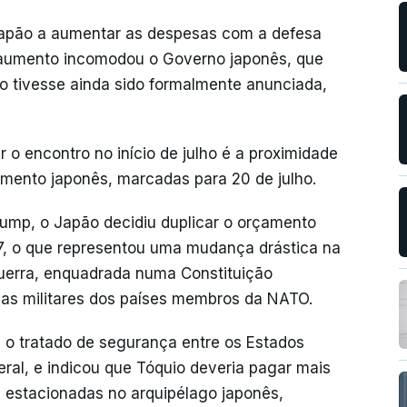
 Japão a aumentar as despesas com a defesa
 aumento incomodou o Governo japonês, que
ão tivesse ainda sido formalmente anunciada,
 o encontro no início de julho é a proximidade
amento japonês, marcadas para 20 de julho.
ump, o Japão decidiu duplicar o orçamento
7, o que representou uma mudança drástica na
guerra, enquadrada numa Constituição
esas militares dos países membros da NATO.
 o tratado de segurança entre os Estados
eral, e indicou que Tóquio deveria pagar mais
s estacionadas no arquipélago japonês,