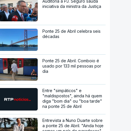
Auditoria à PJ. Seguro saúda
iniciativa da ministra da Justiça
Ponte 25 de Abril celebra seis
décadas
Ponte 25 de Abril. Comboio é
usado por 133 mil pessoas por
dia
Entre "simpáticos" e
"maldispostos", ainda há quem
diga "bom dia" ou "boa tarde"
na ponte 25 de Abril
Entrevista a Nuno Duarte sobre
a ponte 25 de Abril. "Ainda hoje
somos um país de paradoxos"