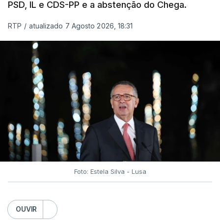
PSD, IL e CDS-PP e a abstenção do Chega.
RTP
/
atualizado 7 Agosto 2026, 18:31
Foto: Estela Silva - Lusa
OUVIR