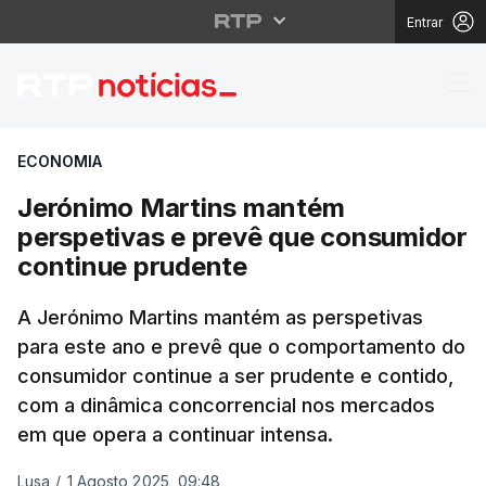
Entrar
Jerónimo Martins mant
ECONOMIA
Jerónimo Martins mantém
perspetivas e prevê que consumidor
continue prudente
A Jerónimo Martins mantém as perspetivas
para este ano e prevê que o comportamento do
consumidor continue a ser prudente e contido,
com a dinâmica concorrencial nos mercados
em que opera a continuar intensa.
Lusa
/
1 Agosto 2025, 09:48