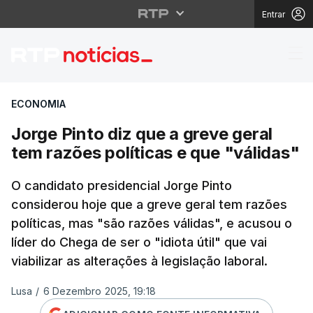
Entrar
Jorge Pinto diz que a 
ECONOMIA
Jorge Pinto diz que a greve geral
tem razões políticas e que "válidas"
O candidato presidencial Jorge Pinto
considerou hoje que a greve geral tem razões
políticas, mas "são razões válidas", e acusou o
líder do Chega de ser o "idiota útil" que vai
viabilizar as alterações à legislação laboral.
Lusa
/
6 Dezembro 2025, 19:18