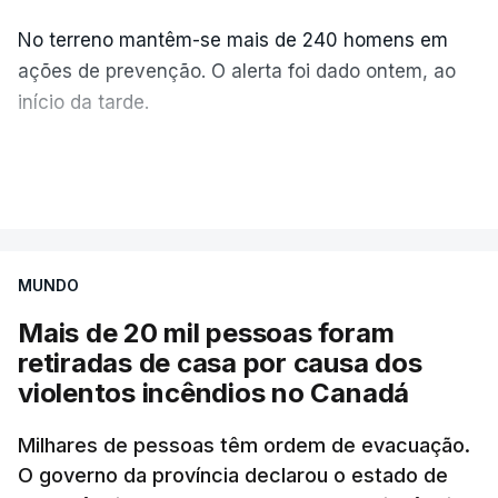
No terreno mantêm-se mais de 240 homens em
ações de prevenção. O alerta foi dado ontem, ao
início da tarde.
Mais de 20 mil pessoas foram retiradas de casa
VER MAIS
por causa dos violentos incêndios no Canadá
MUNDO
Mais de 20 mil pessoas foram
retiradas de casa por causa dos
violentos incêndios no Canadá
Milhares de pessoas têm ordem de evacuação.
O governo da província declarou o estado de