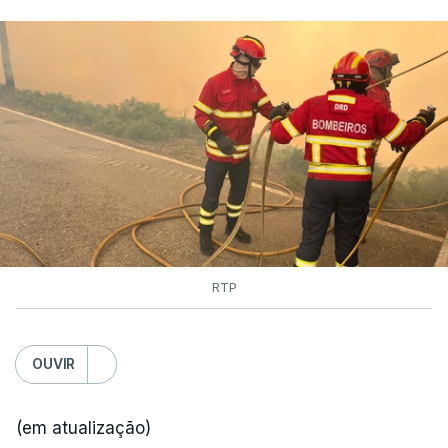
RTP
OUVIR
(em atualização)