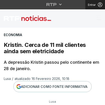
Entrar
Kristin. Cerca de 11 mi
ECONOMIA
Kristin. Cerca de 11 mil clientes
ainda sem eletricidade
A depressão Kristin passou pelo continente em
28 de janeiro.
Lusa
/
atualizado 16 Fevereiro 2026, 10:18
ADICIONAR COMO FONTE INFORMATIVA
Lusa