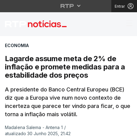
Entrar
Lagarde assume meta d
ECONOMIA
Lagarde assume meta de 2% de
inflação e promete medidas para a
estabilidade dos preços
A presidente do Banco Central Europeu (BCE)
diz que a Europa vive num novo contexto de
incerteza que parece ter vindo para ficar, o que
torna a inflação mais volátil.
Madalena Salema - Antena 1
/
atualizado 30 Junho 2025, 21:42