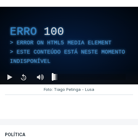
ERRO
100
ERROR ON HTML5 MEDIA ELEMENT
ESTE CONTEÚDO ESTÁ NESTE MOMENTO
INDISPONÍVEL
Foto: Tiago Petinga - Lusa
POLÍTICA