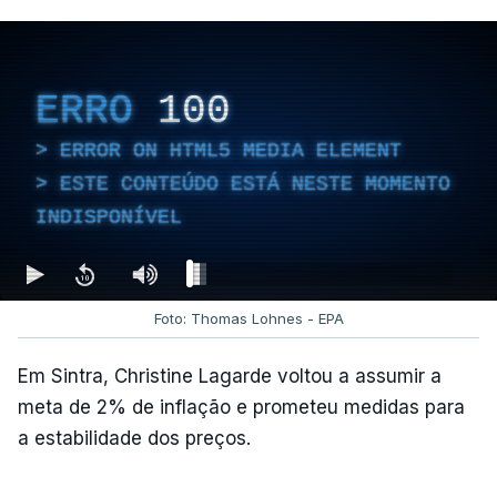
ERRO
100
ERROR ON HTML5 MEDIA ELEMENT
ESTE CONTEÚDO ESTÁ NESTE MOMENTO
INDISPONÍVEL
Foto: Thomas Lohnes - EPA
Em Sintra, Christine Lagarde voltou a assumir a
meta de 2% de inflação e prometeu medidas para
a estabilidade dos preços.