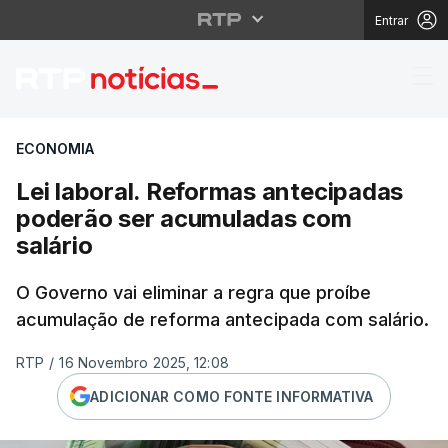
Entrar
Lei laboral. Reformas
ECONOMIA
Lei laboral. Reformas antecipadas
poderão ser acumuladas com
salário
O Governo vai eliminar a regra que proíbe
acumulação de reforma antecipada com salário.
RTP
/
16 Novembro 2025, 12:08
ADICIONAR COMO FONTE INFORMATIVA