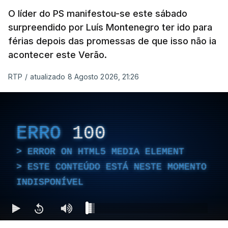
O líder do PS manifestou-se este sábado
surpreendido por Luís Montenegro ter ido para
férias depois das promessas de que isso não ia
acontecer este Verão.
RTP
/
atualizado 8 Agosto 2026, 21:26
ERRO
100
ERROR ON HTML5 MEDIA ELEMENT
ESTE CONTEÚDO ESTÁ NESTE MOMENTO
INDISPONÍVEL