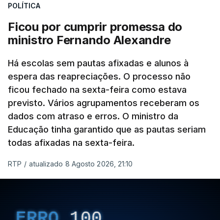
POLÍTICA
Ficou por cumprir promessa do
ministro Fernando Alexandre
Há escolas sem pautas afixadas e alunos à
espera das reapreciações. O processo não
ficou fechado na sexta-feira como estava
previsto. Vários agrupamentos receberam os
dados com atraso e erros. O ministro da
Educação tinha garantido que as pautas seriam
todas afixadas na sexta-feira.
RTP
/
atualizado 8 Agosto 2026, 21:10
ERRO
100