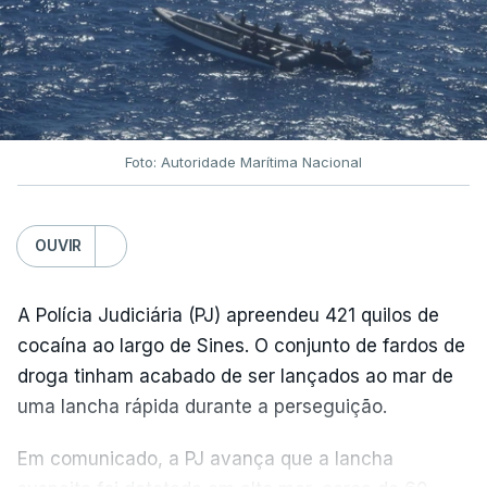
Foto: Autoridade Marítima Nacional
OUVIR
A Polícia Judiciária (PJ) apreendeu 421 quilos de
cocaína ao largo de Sines. O conjunto de fardos de
droga tinham acabado de ser lançados ao mar de
uma lancha rápida durante a perseguição.
Em comunicado, a PJ avança que a lancha