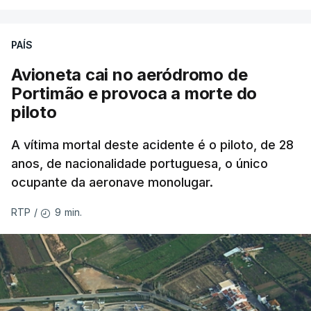
PAÍS
Avioneta cai no aeródromo de
Portimão e provoca a morte do
piloto
A vítima mortal deste acidente é o piloto, de 28
anos, de nacionalidade portuguesa, o único
ocupante da aeronave monolugar.
9 min.
RTP
/