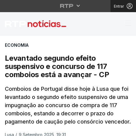
Entrar
Levantado segundo efe
ECONOMIA
Levantado segundo efeito
suspensivo e concurso de 117
comboios está a avançar - CP
Comboios de Portugal disse hoje à Lusa que foi
levantado o segundo efeito suspensivo de uma
impugnação ao concurso de compra de 117
comboios, estando a decorrer o prazo do
pagamento de caução pelo consórcio vencedor.
Lusa
/
9 Setembro 2025, 19:31