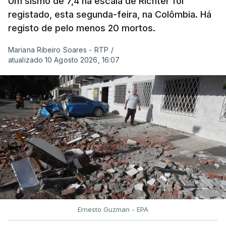
Um sismo de 7,4 na escala de Richter foi
registado, esta segunda-feira, na Colômbia. Há
registo de pelo menos 20 mortos.
Mariana Ribeiro Soares - RTP
/
atualizado 10 Agosto 2026, 16:07
Ernesto Guzman - EPA