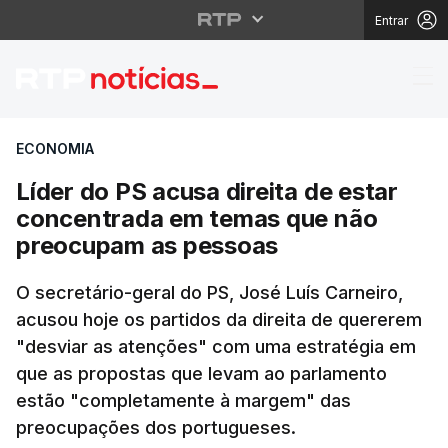
Entrar
Líder do PS acusa dir
ECONOMIA
Líder do PS acusa direita de estar
concentrada em temas que não
preocupam as pessoas
O secretário-geral do PS, José Luís Carneiro,
acusou hoje os partidos da direita de quererem
"desviar as atenções" com uma estratégia em
que as propostas que levam ao parlamento
estão "completamente à margem" das
preocupações dos portugueses.