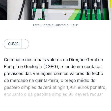
Foto: Andreia Custódio - RTP
OUVIR
Com base nos atuais valores da Direção-Geral de
Energia e Geologia (DGEG), e tendo em conta as
previsões das variações com os valores do fecho
do mercado na quinta-feira, o preço médio do
gasóleo simples deverá atingir 1,931 euros por litro,
enquanto o da gasolina simples 95 deverá recuar
para 1,855 euros por litro.
VER MAIS