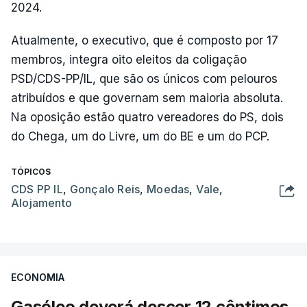
2024.
Atualmente, o executivo, que é composto por 17
membros, integra oito eleitos da coligação
PSD/CDS-PP/IL, que são os únicos com pelouros
atribuídos e que governam sem maioria absoluta.
Na oposição estão quatro vereadores do PS, dois
do Chega, um do Livre, um do BE e um do PCP.
TÓPICOS
CDS PP IL
,
Gonçalo Reis
,
Moedas
,
Vale
,
Alojamento
ECONOMIA
Gasóleo deverá descer 12 cêntimos