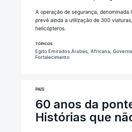
A operação de segurança, denominada 
prevê ainda a utilização de 300 viaturas
helicópteros.
TÓPICOS
Egito Emirados Árabes
,
Africana
,
Govern
Fortalecimento
PAÍS
60 anos da ponte
Histórias que n