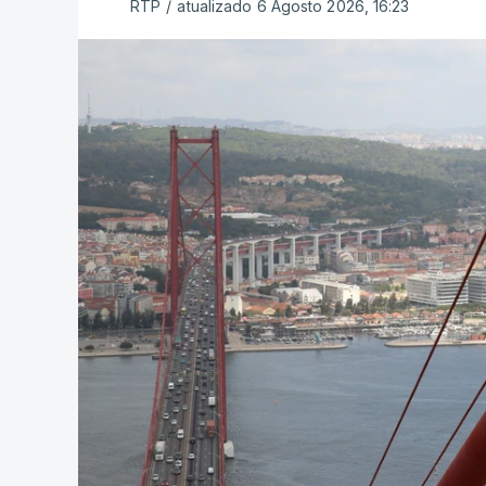
RTP
/
atualizado 6 Agosto 2026, 16:23