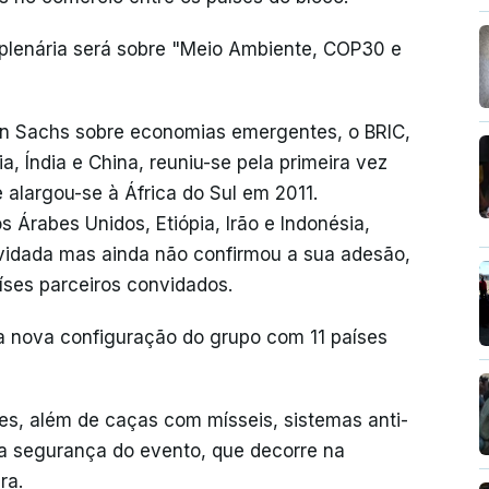
 plenária será sobre "Meio Ambiente, COP30 e
an Sachs sobre economias emergentes, o BRIC,
ia, Índia e China, reuniu-se pela primeira vez
 alargou-se à África do Sul em 2011.
s Árabes Unidos, Etiópia, Irão e Indonésia,
vidada mas ainda não confirmou a sua adesão,
ses parceiros convidados.
 a nova configuração do grupo com 11 países
ares, além de caças com mísseis, sistemas anti-
r a segurança do evento, que decorre na
ra.