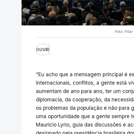
Foto: Pila
OUVIR
"Eu acho que a mensagem principal é es
internacionais, conflitos, a gente está 
aumentam de ano para ano, ter um conju
diplomacia, da cooperação, da necessida
os problemas da população e não para ge
uma oportunidade que a gente sempre te
Mauricio Lyrio, guia das discussões e a
designado pela presidência brasileira do