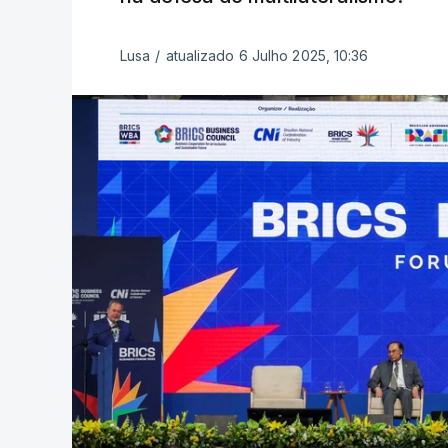
Lusa
/
atualizado 6 Julho 2025, 10:36