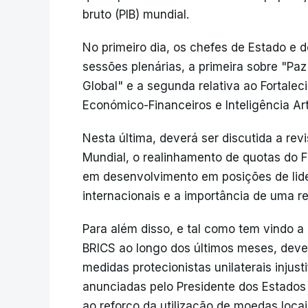
bruto (PIB) mundial.
No primeiro dia, os chefes de Estado e
sessões plenárias, a primeira sobre "P
Global" e a segunda relativa ao Fortalec
Económico-Financeiros e Inteligência Arti
Nesta última, deverá ser discutida a rev
Mundial, o realinhamento de quotas do 
em desenvolvimento em posições de lider
internacionais e a importância de uma 
Para além disso, e tal como tem vindo a 
BRICS ao longo dos últimos meses, deve
medidas protecionistas unilaterais injus
anunciadas pelo Presidente dos Estado
ao reforço da utilização de moedas locai