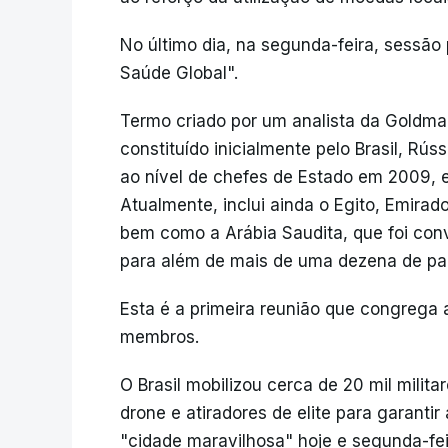
No último dia, na segunda-feira, sessão
Saúde Global".
Termo criado por um analista da Goldm
constituído inicialmente pelo Brasil, Rúss
ao nível de chefes de Estado em 2009, e
Atualmente, inclui ainda o Egito, Emirado
bem como a Arábia Saudita, que foi con
para além de mais de uma dezena de paí
Esta é a primeira reunião que congrega
membros.
O Brasil mobilizou cerca de 20 mil milit
drone e atiradores de elite para garanti
"cidade maravilhosa" hoje e segunda-fei