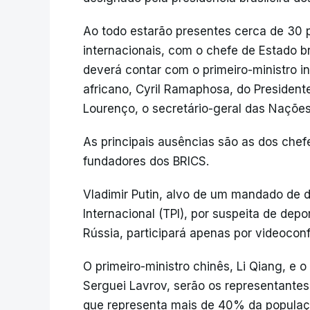
Ao todo estarão presentes cerca de 30
internacionais, com o chefe de Estado bra
deverá contar com o primeiro-ministro in
africano, Cyril Ramaphosa, do President
Lourenço, o secretário-geral das Nações
As principais ausências são as dos chef
fundadores dos BRICS.
Vladimir Putin, alvo de um mandado de d
Internacional (TPI), por suspeita de dep
Rússia, participará apenas por videoconf
O primeiro-ministro chinês, Li Qiang, e 
Serguei Lavrov, serão os representantes
que representa mais de 40% da populaç