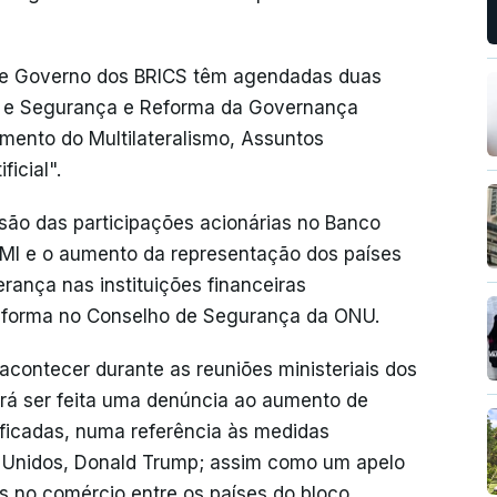
 de Governo dos BRICS têm agendadas duas
az e Segurança e Reforma da Governança
imento do Multilateralismo, Assuntos
ficial".
isão das participações acionárias no Banco
FMI e o aumento da representação dos países
ança nas instituições financeiras
reforma no Conselho de Segurança da ONU.
acontecer durante as reuniões ministeriais dos
rá ser feita uma denúncia ao aumento de
tificadas, numa referência às medidas
s Unidos, Donald Trump; assim como um apelo
s no comércio entre os países do bloco.