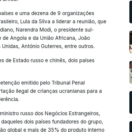
 países e uma dezena de 9 organizações
sileiro, Lula da Silva a liderar a reunião, que
diano, Narendra Modi, o presidente sul-
e de Angola e da União Africana, João
 Unidas, António Guterres, entre outros.
es de Estado russo e chinês, dois países
etenção emitido pelo Tribunal Penal
ortação ilegal de crianças ucranianas para a
erência.
o ministro russo dos Negócios Estrangeiros,
 daqueles dois países fundadores do grupo,
ão global e mais de 35% do produto interno