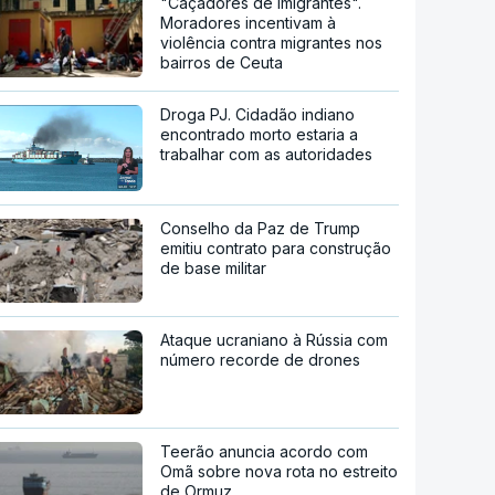
"Caçadores de imigrantes".
Moradores incentivam à
violência contra migrantes nos
bairros de Ceuta
Droga PJ. Cidadão indiano
encontrado morto estaria a
trabalhar com as autoridades
Conselho da Paz de Trump
emitiu contrato para construção
de base militar
Ataque ucraniano à Rússia com
número recorde de drones
Teerão anuncia acordo com
Omã sobre nova rota no estreito
de Ormuz