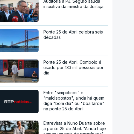
Auditoria à PJ. Seguro saúda
iniciativa da ministra da Justiça
Ponte 25 de Abril celebra seis
décadas
Ponte 25 de Abril. Comboio é
usado por 133 mil pessoas por
dia
Entre "simpáticos" e
"maldispostos", ainda há quem
diga "bom dia" ou "boa tarde"
na ponte 25 de Abril
Entrevista a Nuno Duarte sobre
a ponte 25 de Abril. "Ainda hoje
somos um país de paradoxos"