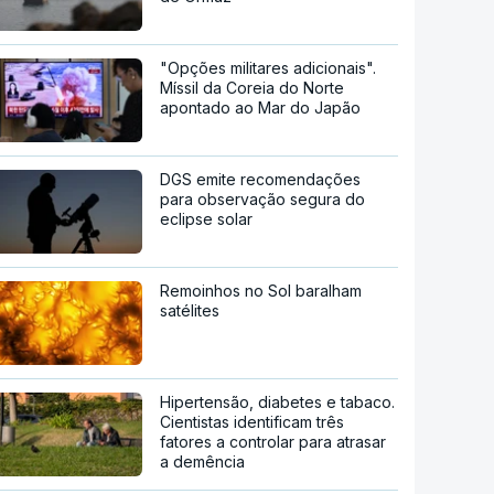
"Opções militares adicionais".
Míssil da Coreia do Norte
apontado ao Mar do Japão
DGS emite recomendações
para observação segura do
eclipse solar
Remoinhos no Sol baralham
satélites
Hipertensão, diabetes e tabaco.
Cientistas identificam três
fatores a controlar para atrasar
a demência