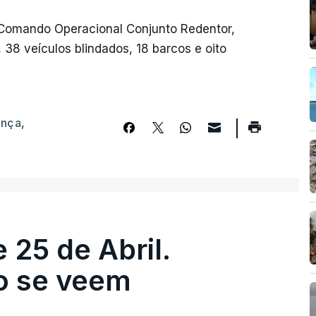
Comando Operacional Conjunto Redentor,
, 38 veículos blindados, 18 barcos e oito
ança
,
 25 de Abril.
ão se veem