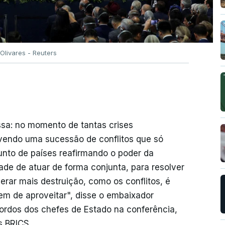
r Olivares - Reuters
sa: no momento de tantas crises
vivendo uma sucessão de conflitos que só
nto de países reafirmando o poder da
de de atuar de forma conjunta, para resolver
rar mais destruição, como os conflitos, é
m de aproveitar", disse o embaixador
cordos dos chefes de Estado na conferência,
s BRICS.