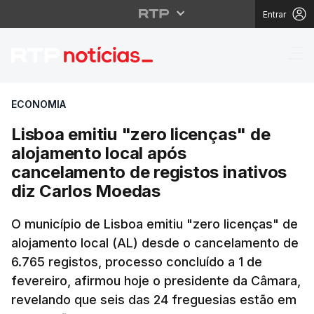
Entrar
Lisboa emitiu "zero li
ECONOMIA
Lisboa emitiu "zero licenças" de
alojamento local após
cancelamento de registos inativos
diz Carlos Moedas
O município de Lisboa emitiu "zero licenças" de
alojamento local (AL) desde o cancelamento de
6.765 registos, processo concluído a 1 de
fevereiro, afirmou hoje o presidente da Câmara,
revelando que seis das 24 freguesias estão em