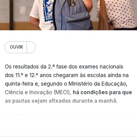
OUVIR
Os resultados da 2.ª fase dos exames nacionais
dos 11.º e 12.º anos chegaram às escolas ainda na
quinta-feira e, segundo o Ministério da Educação,
Ciência e Inovação (MECI),
há condições para que
as pautas sejam afixadas durante a manhã.
A partir de hoje, as escolas poderão também enviar
aos alunos as versões digitalizadas das respetivas
VER MAIS
provas classificadas, à semelhança do que