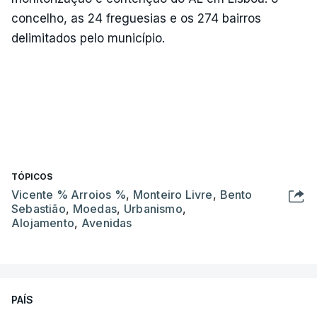
concelho, as 24 freguesias e os 274 bairros
delimitados pelo município.
TÓPICOS
Vicente % Arroios %
,
Monteiro Livre
,
Bento
Sebastião
,
Moedas
,
Urbanismo
,
Alojamento
,
Avenidas
PAÍS