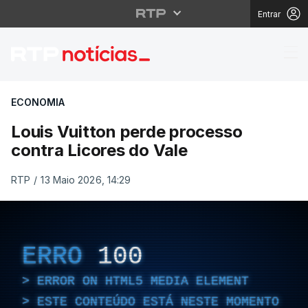
Entrar
Louis Vuitton perde pr
ECONOMIA
Louis Vuitton perde processo
contra Licores do Vale
RTP
/
13 Maio 2026, 14:29
ERRO
100
ERROR ON HTML5 MEDIA ELEMENT
ESTE CONTEÚDO ESTÁ NESTE MOMENTO