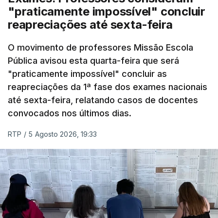
abaixo dos 10 mil que o tinham feito no primeiro dia
"praticamente impossível" concluir
do concurso do ano passado.
reapreciações até sexta-feira
Pela primeira vez este ano, quase 300 mil exames
O movimento de professores Missão Escola
Pública avisou esta quarta-feira que será
nacionais do ensino secundário foram avaliados
"praticamente impossível" concluir as
em formato digital, mas o processo registou várias
reapreciações da 1ª fase dos exames nacionais
falhas técnicas, obrigando ao adiamento por
até sexta-feira, relatando casos de docentes
alguns dias da divulgação das notas.
convocados nos últimos dias.
RTP
/
5 Agosto 2026, 19:33