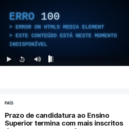
ERRO
100
ERROR ON HTML5 MEDIA ELEMENT
ESTE CONTEÚDO ESTÁ NESTE MOMENTO
INDISPONÍVEL
PAÍS
Prazo de candidatura ao Ensino
Superior termina com mais inscritos