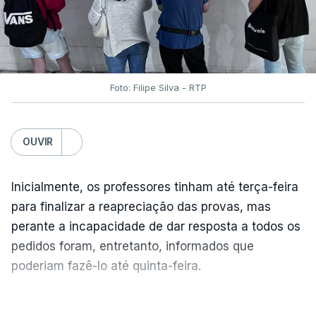
Foto: Filipe Silva - RTP
OUVIR
Inicialmente, os professores tinham até terça-feira
para finalizar a reapreciação das provas, mas
perante a incapacidade de dar resposta a todos os
pedidos foram, entretanto, informados que
poderiam fazê-lo até quinta-feira.
A intenção era que os resultados fossem