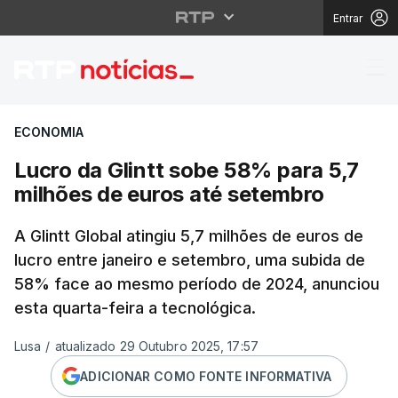
Entrar
Lucro da Glintt sobe 
ECONOMIA
Lucro da Glintt sobe 58% para 5,7
milhões de euros até setembro
A Glintt Global atingiu 5,7 milhões de euros de
lucro entre janeiro e setembro, uma subida de
58% face ao mesmo período de 2024, anunciou
esta quarta-feira a tecnológica.
Lusa
/
atualizado 29 Outubro 2025, 17:57
ADICIONAR COMO FONTE INFORMATIVA