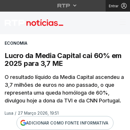
Entrar
Lucro da Media Capita
ECONOMIA
Lucro da Media Capital cai 60% em
2025 para 3,7 ME
O resultado líquido da Media Capital ascendeu a
3,7 milhões de euros no ano passado, o que
representa uma queda homóloga de 60%,
divulgou hoje a dona da TVI e da CNN Portugal.
Lusa
/
27 Março 2026, 19:51
ADICIONAR COMO FONTE INFORMATIVA