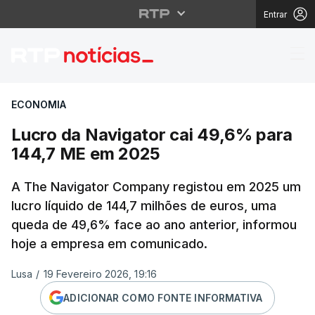
Entrar
Lucro da Navigator ca
ECONOMIA
Lucro da Navigator cai 49,6% para
144,7 ME em 2025
A The Navigator Company registou em 2025 um
lucro líquido de 144,7 milhões de euros, uma
queda de 49,6% face ao ano anterior, informou
hoje a empresa em comunicado.
Lusa
/
19 Fevereiro 2026, 19:16
ADICIONAR COMO FONTE INFORMATIVA