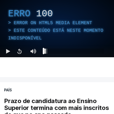
ERRO
100
ERROR ON HTML5 MEDIA ELEMENT
ESTE CONTEÚDO ESTÁ NESTE MOMENTO
INDISPONÍVEL
PAÍS
Prazo de candidatura ao Ensino
Superior termina com mais inscritos