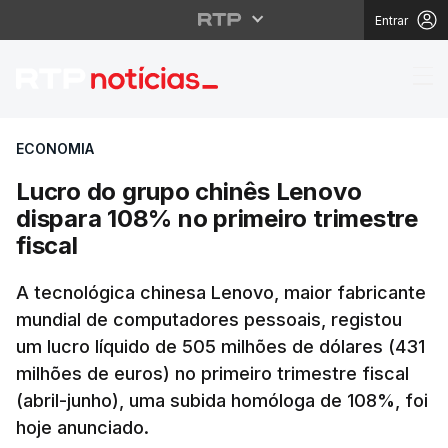
Entrar
Lucro do grupo chinês 
ECONOMIA
Lucro do grupo chinês Lenovo
dispara 108% no primeiro trimestre
fiscal
A tecnológica chinesa Lenovo, maior fabricante
mundial de computadores pessoais, registou
um lucro líquido de 505 milhões de dólares (431
milhões de euros) no primeiro trimestre fiscal
(abril-junho), uma subida homóloga de 108%, foi
hoje anunciado.