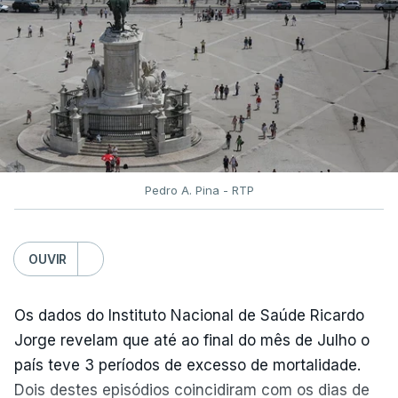
terminou na quinta-feira. Mas o Governo decidiu
dar mais três dias aos cerca de 20 mil alunos que
pediram a revisão das provas.
Pedro A. Pina - RTP
OUVIR
Os dados do Instituto Nacional de Saúde Ricardo
Jorge revelam que até ao final do mês de Julho o
país teve 3 períodos de excesso de mortalidade.
Dois destes episódios coincidiram com os dias de