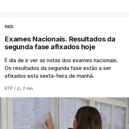
PAÍS
Exames Nacionais. Resultados da
segunda fase afixados hoje
É dia de ir ver as notas dos exames nacionais.
Os resultados da segunda fase estão a ser
afixados esta sexta-feira de manhã.
2 min.
RTP
/