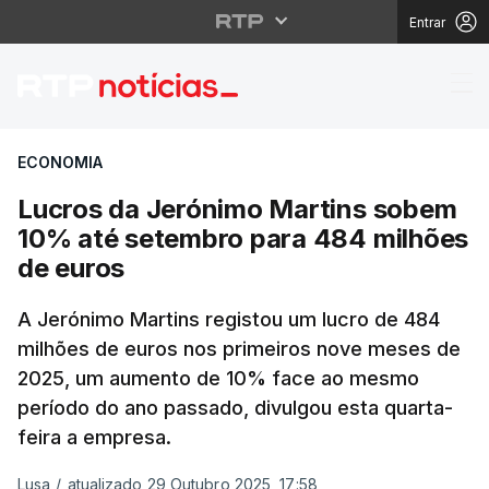
Entrar
Lucros da Jerónimo M
ECONOMIA
Lucros da Jerónimo Martins sobem
10% até setembro para 484 milhões
de euros
A Jerónimo Martins registou um lucro de 484
milhões de euros nos primeiros nove meses de
2025, um aumento de 10% face ao mesmo
período do ano passado, divulgou esta quarta-
feira a empresa.
Lusa
/
atualizado 29 Outubro 2025, 17:58