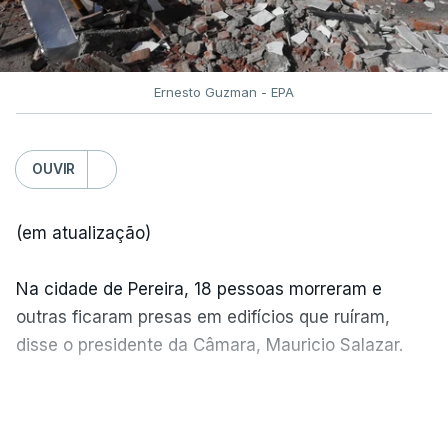
Ernesto Guzman - EPA
OUVIR
(em atualização)
Na cidade de Pereira, 18 pessoas morreram e
outras ficaram presas em edifícios que ruíram,
disse o presidente da Câmara, Mauricio Salazar.
Em Manizales, outras duas pessoas morreram,
VER MAIS
segundo o presidente da Câmara, Jorge Eduardo