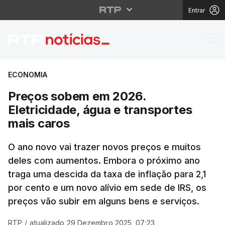
Entrar
Preços sobem em 2026.
ECONOMIA
Preços sobem em 2026.
Eletricidade, água e transportes
mais caros
O ano novo vai trazer novos preços e muitos
deles com aumentos. Embora o próximo ano
traga uma descida da taxa de inflação para 2,1
por cento e um novo alívio em sede de IRS, os
preços vão subir em alguns bens e serviços.
RTP
/
atualizado 29 Dezembro 2025, 07:23