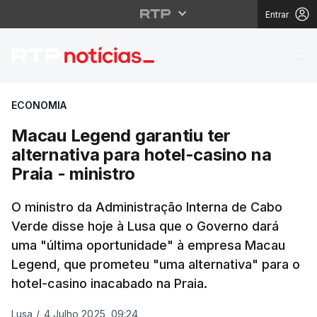
Entrar
Macau Legend garantiu 
ECONOMIA
Macau Legend garantiu ter
alternativa para hotel-casino na
Praia - ministro
O ministro da Administração Interna de Cabo
Verde disse hoje à Lusa que o Governo dará
uma "última oportunidade" à empresa Macau
Legend, que prometeu "uma alternativa" para o
hotel-casino inacabado na Praia.
Lusa
/
4 Julho 2025, 09:24