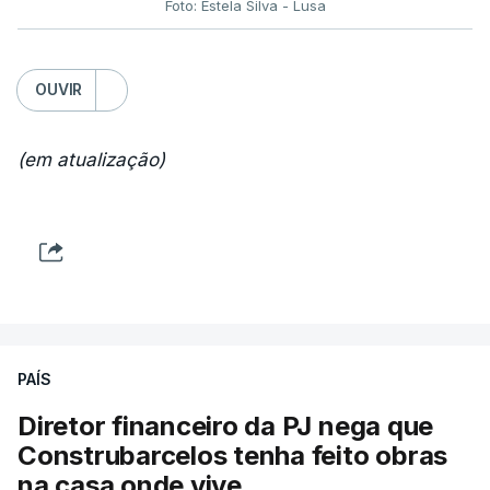
Foto: Estela Silva - Lusa
OUVIR
(em atualização)
PAÍS
Diretor financeiro da PJ nega que
Construbarcelos tenha feito obras
na casa onde vive