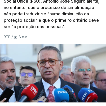
Social Única (PSU). António José Seguro alerta,
no entanto, que o processo de simplificação
não pode traduzir-se "numa diminuição da
proteção social" e que o primeiro critério deve
ser "a proteção das pessoas".
8 min.
RTP
/