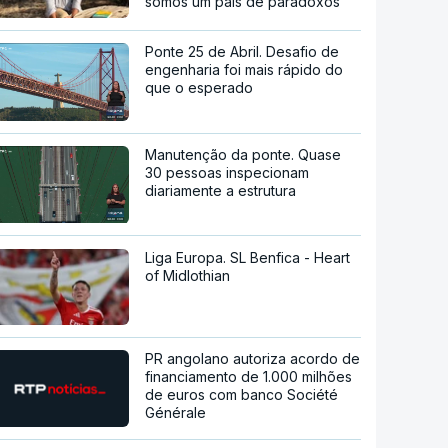
somos um país de paradoxos"
Ponte 25 de Abril. Desafio de
engenharia foi mais rápido do
que o esperado
Manutenção da ponte. Quase
30 pessoas inspecionam
diariamente a estrutura
Liga Europa. SL Benfica - Heart
of Midlothian
PR angolano autoriza acordo de
financiamento de 1.000 milhões
de euros com banco Société
Générale