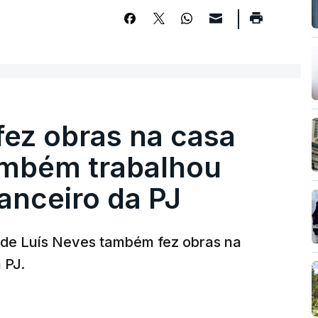
fez obras na casa
ambém trabalhou
nanceiro da PJ
a de Luís Neves também fez obras na
 PJ.