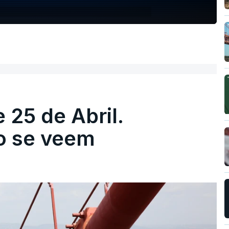
 25 de Abril.
ão se veem