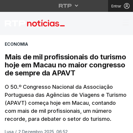
Entrar
Mais de mil profissio
ECONOMIA
Mais de mil profissionais do turismo
hoje em Macau no maior congresso
de sempre da APAVT
O 50.º Congresso Nacional da Associação
Portuguesa das Agências de Viagens e Turismo
(APAVT) começa hoje em Macau, contando
com mais de mil profissionais, um número
recorde, para debater o setor do turismo.
Lusa
/
2 Dezembro 2025, 06:52