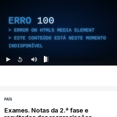
ERRO
100
ERROR ON HTML5 MEDIA ELEMENT
ESTE CONTEÚDO ESTÁ NESTE MOMENTO
INDISPONÍVEL
PAÍS
Exames. Notas da 2.ª fase e