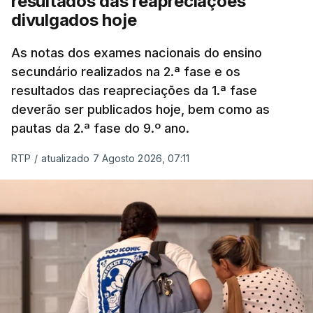
resultados das reapreciações
divulgados hoje
As notas dos exames nacionais do ensino
secundário realizados na 2.ª fase e os
resultados das reapreciações da 1.ª fase
deverão ser publicados hoje, bem como as
pautas da 2.ª fase do 9.º ano.
RTP
/
atualizado 7 Agosto 2026, 07:11