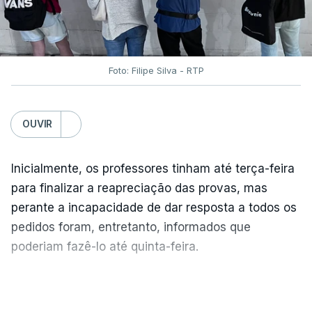
Foto: Filipe Silva - RTP
OUVIR
Inicialmente, os professores tinham até terça-feira
para finalizar a reapreciação das provas, mas
perante a incapacidade de dar resposta a todos os
pedidos foram, entretanto, informados que
poderiam fazê-lo até quinta-feira.
A intenção era que os resultados fossem
VER MAIS
publicados no dia seguinte (sexta-feira), o que