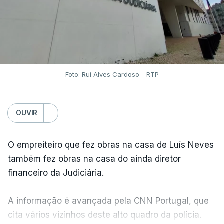
Foto: Rui Alves Cardoso - RTP
OUVIR
O empreiteiro que fez obras na casa de Luís Neves
também fez obras na casa do ainda diretor
financeiro da Judiciária.
A informação é avançada pela CNN Portugal, que
cita vários vizinhos deste alto quadro da polícia.