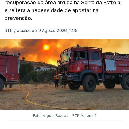
recuperação da área ardida na Serra da Estrela
e reitera a necessidade de apostar na
prevenção.
RTP
/
atualizado 9 Agosto 2026, 12:15
Foto: Miguel Soares - RTP Antena 1