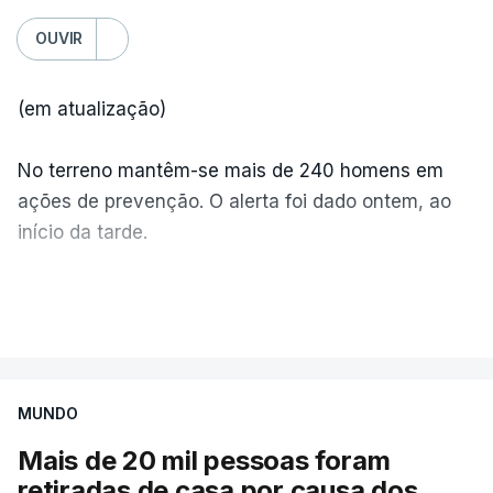
OUVIR
(em atualização)
No terreno mantêm-se mais de 240 homens em
ações de prevenção. O alerta foi dado ontem, ao
início da tarde.
Mais de 20 mil pessoas foram retiradas de casa
VER MAIS
por causa dos violentos incêndios no Canadá
MUNDO
Mais de 20 mil pessoas foram
retiradas de casa por causa dos