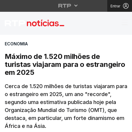
Entrar
Máximo de 1.520 milhõ
ECONOMIA
Máximo de 1.520 milhões de
turistas viajaram para o estrangeiro
em 2025
Cerca de 1.520 milhões de turistas viajaram para
o estrangeiro em 2025, um ano "recorde",
segundo uma estimativa publicada hoje pela
Organização Mundial do Turismo (OMT), que
destaca, em particular, um forte dinamismo em
África e na Ásia.