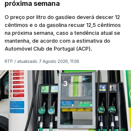
próxima semana
O índice, que acompanha as variações mensais
de um cabaz de produtos alimentares
O preço por litro do gasóleo deverá descer 12
comercializados internacionalmente, subiu para
cêntimos e o da gasolina recuar 12,5 cêntimos
na próxima semana, caso a tendência atual se
131,1 pontos em julho, face aos 130,3 de junho.
mantenha, de acordo com a estimativa do
Automóvel Club de Portugal (ACP).
O aumento dos preços dos alimentos básicos
tende a traduzir-se em preços mais elevados
RTP
/
atualizado 7 Agosto 2026, 11:06
nas prateleiras nos meses seguintes, à medida
que os fornecedores repercutem os seus
custos nos consumidores.
Em julho, o aumento esteve associado aos preços
do açúcar (+5,6%), dos cereais (+3,4%) e dos
óleos vegetais (+2%).