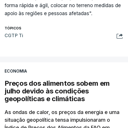
forma rápida e ágil, colocar no terreno medidas de
apoio às regiões e pessoas afetadas".
TÓPICOS
CGTP Ti
ECONOMIA
Preços dos alimentos sobem em
julho devido às condições
geopolíticas e climáticas
As ondas de calor, os preços da energia e uma
situação geopolítica tensa impulsionaram o
Índice de Preços dos Alimentos da FAO em