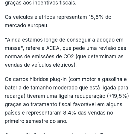
graças aos incentivos fiscais.
Os veículos elétricos representam 15,6% do
mercado europeu.
"Ainda estamos longe de conseguir a adoção em
massa", refere a ACEA, que pede uma revisão das
normas de emissões de CO2 (que determinam as
vendas de veículos elétricos).
Os carros híbridos plug-in (com motor a gasolina e
bateria de tamanho moderado que está ligada para
recarga) tiveram uma ligeira recuperação (+19,5%)
graças ao tratamento fiscal favorável em alguns
países e representaram 8,4% das vendas no
primeiro semestre do ano.