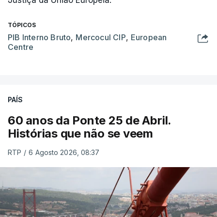
Justiça da União Europeia.
TÓPICOS
PIB Interno Bruto
,
Mercocul CIP
,
European
Centre
PAÍS
60 anos da Ponte 25 de Abril.
Histórias que não se veem
RTP
/
6 Agosto 2026, 08:37