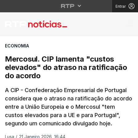
Entrar
Mercosul. CIP lamenta 
ECONOMIA
Mercosul. CIP lamenta "custos
elevados" do atraso na ratificação
do acordo
A CIP - Confederação Empresarial de Portugal
considera que o atraso na ratificação do acordo
entre a União Europeia e o Mercosul "tem
custos elevados para a UE e para Portugal",
segundo um comunicado divulgado hoje.
Lusa
/
21 Janeiro 2026, 16:44