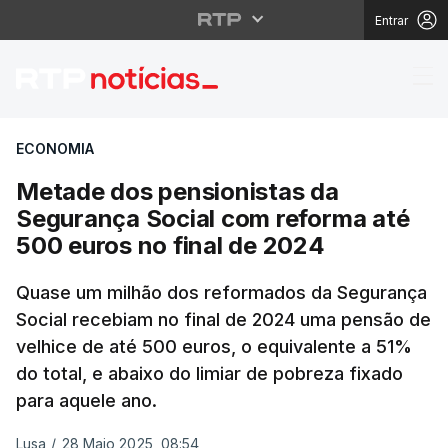
Entrar
Metade dos pensionist
ECONOMIA
Metade dos pensionistas da
Segurança Social com reforma até
500 euros no final de 2024
Quase um milhão dos reformados da Segurança
Social recebiam no final de 2024 uma pensão de
velhice de até 500 euros, o equivalente a 51%
do total, e abaixo do limiar de pobreza fixado
para aquele ano.
Lusa
/
28 Maio 2025, 08:54