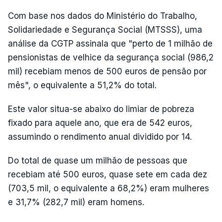
Com base nos dados do Ministério do Trabalho,
Solidariedade e Segurança Social (MTSSS), uma
análise da CGTP assinala que "perto de 1 milhão de
pensionistas de velhice da segurança social (986,2
mil) recebiam menos de 500 euros de pensão por
mês", o equivalente a 51,2% do total.
Este valor situa-se abaixo do limiar de pobreza
fixado para aquele ano, que era de 542 euros,
assumindo o rendimento anual dividido por 14.
Do total de quase um milhão de pessoas que
recebiam até 500 euros, quase sete em cada dez
(703,5 mil, o equivalente a 68,2%) eram mulheres
e 31,7% (282,7 mil) eram homens.