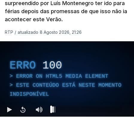
surpreendido por Luís Montenegro ter ido para
férias depois das promessas de que isso não ia
acontecer este Verão.
RTP
/
atualizado 8 Agosto 2026, 21:26
ERRO
100
ERROR ON HTML5 MEDIA ELEMENT
ESTE CONTEÚDO ESTÁ NESTE MOMENTO
INDISPONÍVEL