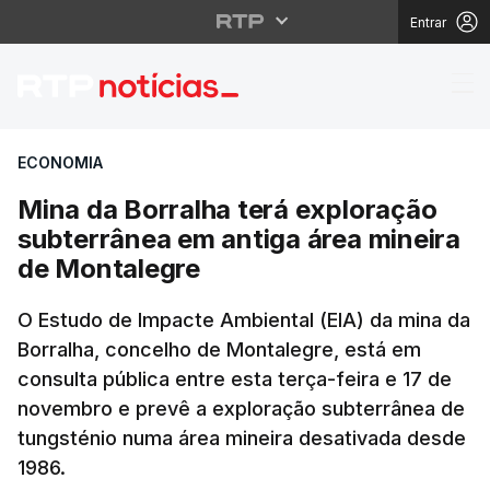
Entrar
Mina da Borralha terá
ECONOMIA
Mina da Borralha terá exploração
subterrânea em antiga área mineira
de Montalegre
O Estudo de Impacte Ambiental (EIA) da mina da
Borralha, concelho de Montalegre, está em
consulta pública entre esta terça-feira e 17 de
novembro e prevê a exploração subterrânea de
tungsténio numa área mineira desativada desde
1986.