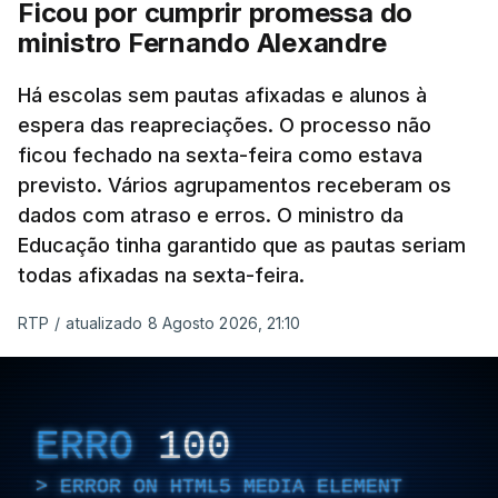
Ficou por cumprir promessa do
ministro Fernando Alexandre
Há escolas sem pautas afixadas e alunos à
espera das reapreciações. O processo não
ficou fechado na sexta-feira como estava
previsto. Vários agrupamentos receberam os
dados com atraso e erros. O ministro da
Educação tinha garantido que as pautas seriam
todas afixadas na sexta-feira.
RTP
/
atualizado 8 Agosto 2026, 21:10
ERRO
100
ERROR ON HTML5 MEDIA ELEMENT