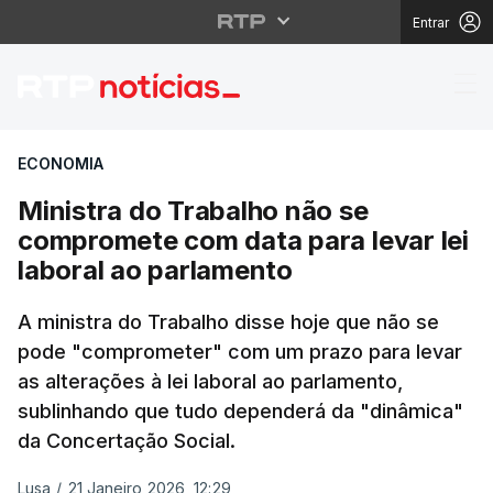
Entrar
Ministra do Trabalho n
ECONOMIA
Ministra do Trabalho não se
compromete com data para levar lei
laboral ao parlamento
A ministra do Trabalho disse hoje que não se
pode "comprometer" com um prazo para levar
as alterações à lei laboral ao parlamento,
sublinhando que tudo dependerá da "dinâmica"
da Concertação Social.
Lusa
/
21 Janeiro 2026, 12:29