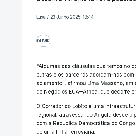
Lusa
/
23 Junho 2025, 18:44
OUVIR
"Algumas das cláusulas que temos no co
outras e os parceiros abordam-nos com 
adiamento", afirmou Lima Massano, em d
de Negócios EUA--África, que decorre 
O Corredor do Lobito é uma infraestrutu
regional, atravessando Angola desde o por
com a República Democrática do Congo
de uma linha ferroviária.