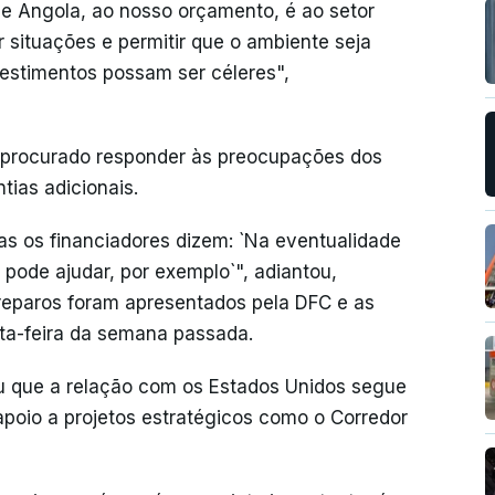
de Angola, ao nosso orçamento, é ao setor
 situações e permitir que o ambiente seja
vestimentos possam ser céleres",
procurado responder às preocupações dos
tias adicionais.
mas os financiadores dizem: `Na eventualidade
pode ajudar, por exemplo`", adiantou,
 reparos foram apresentados pela DFC e as
ta-feira da semana passada.
ou que a relação com os Estados Unidos segue
poio a projetos estratégicos como o Corredor