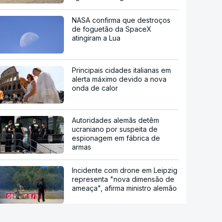
NASA confirma que destroços
de foguetão da SpaceX
atingiram a Lua
Principais cidades italianas em
alerta máximo devido a nova
onda de calor
Autoridades alemãs detêm
ucraniano por suspeita de
espionagem em fábrica de
armas
Incidente com drone em Leipzig
representa "nova dimensão de
ameaça", afirma ministro alemão
Após absolvição em 2021.