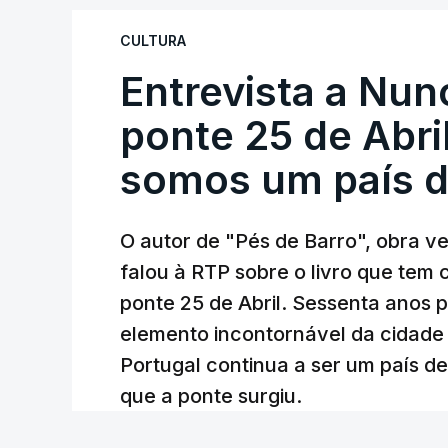
CULTURA
Entrevista a Nun
ponte 25 de Abril
somos um país d
O autor de "Pés de Barro", obra 
falou à RTP sobre o livro que tem
ponte 25 de Abril. Sessenta anos
elemento incontornável da cidade
Portugal continua a ser um país d
que a ponte surgiu.
Andreia Martins (texto), Carla Quirino (imagem e