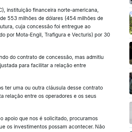
, instituição financeira norte-americana,
 de 553 milhões de dólares (454 milhões de
rutura, cuja concessão foi entregue ao
do por Mota-Engil, Trafigura e Vecturis) por 30
undo do contrato de concessão, mas admitiu
ustada para facilitar a relação entre
s ter uma ou outra cláusula desse contrato
sta relação entre os operadores e os seus
o apoio que nos é solicitado, procuramos
que os investimentos possam acontecer. Não