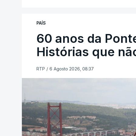
PAÍS
60 anos da Ponte
Histórias que n
RTP
/
6 Agosto 2026, 08:37