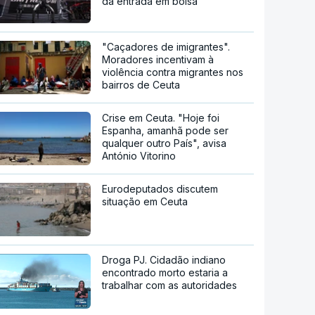
da entrada em bolsa
"Caçadores de imigrantes".
Moradores incentivam à
violência contra migrantes nos
bairros de Ceuta
Crise em Ceuta. "Hoje foi
Espanha, amanhã pode ser
qualquer outro País", avisa
António Vitorino
Eurodeputados discutem
situação em Ceuta
Droga PJ. Cidadão indiano
encontrado morto estaria a
trabalhar com as autoridades