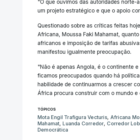
"O que ouvimos das autoridades norte-a
um projeto estratégico e que o apoio con
Questionado sobre as críticas feitas ho
Africana, Moussa Faki Mahamat, quanto 
africanos e imposição de tarifas abusiv
manifestou igualmente preocupação.
"Não é apenas Angola, é o continente e h
ficamos preocupados quando há polític
habilidade de continuarmos a crescer co
África procura construir com o mundo e 
TÓPICOS
Mota Engil Trafigura Vecturis
,
Africana Mo
Mahamat
,
Luanda Corredor
,
Corredor Lob
Democrática