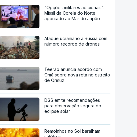
"Opções militares adicionais".
Míssil da Coreia do Norte
apontado ao Mar do Japão
Ataque ucraniano à Rússia com
número recorde de drones
Teerão anuncia acordo com
Omã sobre nova rota no estreito
de Ormuz
DGS emite recomendações
para observação segura do
eclipse solar
Remoinhos no Sol baralham
satélites