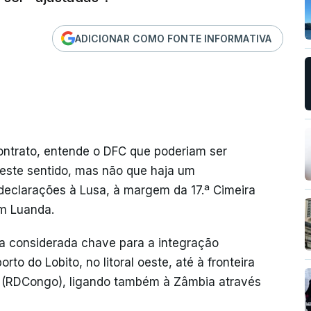
ADICIONAR COMO FONTE INFORMATIVA
ntrato, entende o DFC que poderiam ser
este sentido, mas não que haja um
eclarações à Lusa, à margem da 17.ª Cimeira
em Luanda.
ra considerada chave para a integração
to do Lobito, no litoral oeste, até à fronteira
 (RDCongo), ligando também à Zâmbia através