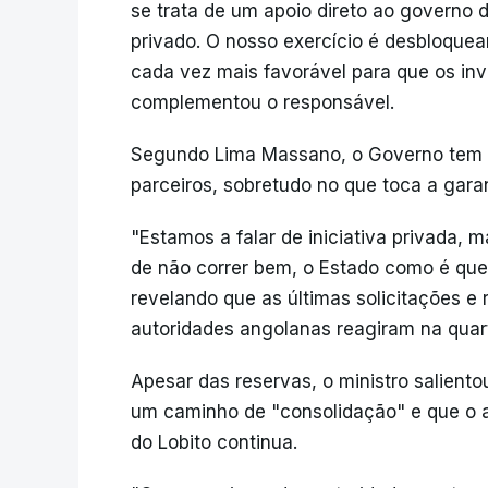
se trata de um apoio direto ao governo 
privado. O nosso exercício é desbloquear
cada vez mais favorável para que os in
complementou o responsável.
Segundo Lima Massano, o Governo tem 
parceiros, sobretudo no que toca a garan
"Estamos a falar de iniciativa privada, 
de não correr bem, o Estado como é que 
revelando que as últimas solicitações e
autoridades angolanas reagiram na quar
Apesar das reservas, o ministro salient
um caminho de "consolidação" e que o a
do Lobito continua.