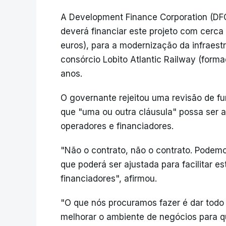
A Development Finance Corporation (DFC)
deverá financiar este projeto com cerca
euros), para a modernização da infraest
consórcio Lobito Atlantic Railway (forma
anos.
O governante rejeitou uma revisão de f
que "uma ou outra cláusula" possa ser aj
operadores e financiadores.
"Não o contrato, não o contrato. Podemo
que poderá ser ajustada para facilitar e
financiadores", afirmou.
"O que nós procuramos fazer é dar todo 
melhorar o ambiente de negócios para 