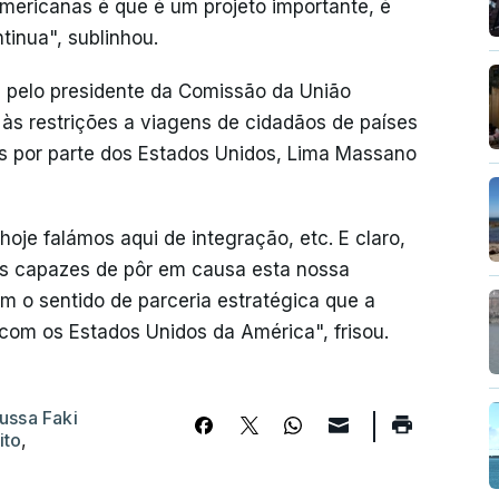
mericanas é que é um projeto importante, é
tinua", sublinhou.
je pelo presidente da Comissão da União
às restrições a viagens de cidadãos de países
as por parte dos Estados Unidos, Lima Massano
oje falámos aqui de integração, etc. E claro,
as capazes de pôr em causa esta nossa
m o sentido de parceria estratégica que a
com os Estados Unidos da América", frisou.
ussa Faki
ito
,