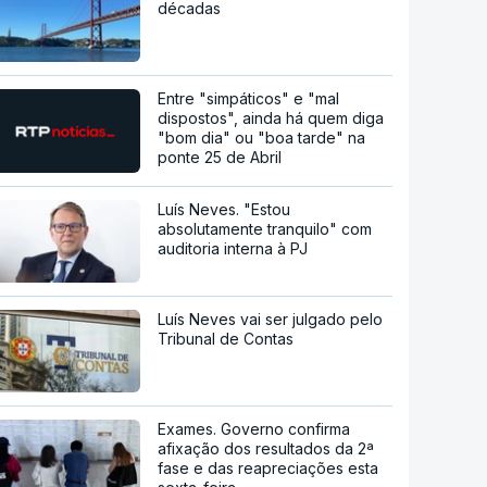
décadas
Entre "simpáticos" e "mal
dispostos", ainda há quem diga
"bom dia" ou "boa tarde" na
ponte 25 de Abril
Luís Neves. "Estou
absolutamente tranquilo" com
auditoria interna à PJ
Luís Neves vai ser julgado pelo
Tribunal de Contas
Exames. Governo confirma
afixação dos resultados da 2ª
fase e das reapreciações esta