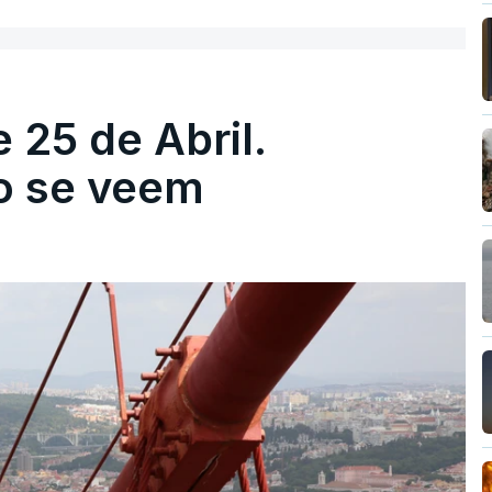
 25 de Abril.
ão se veem